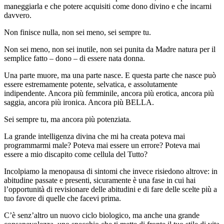
maneggiarla e che potere acquisiti come dono divino e che incarni
davvero.
Non finisce nulla, non sei meno, sei sempre tu.
Non sei meno, non sei inutile, non sei punita da Madre natura per il
semplice fatto – dono – di essere nata donna.
Una parte muore, ma una parte nasce. E questa parte che nasce può
essere estremamente potente, selvatica, e assolutamente
indipendente. Ancora più femminile, ancora più erotica, ancora più
saggia, ancora più ironica. Ancora più BELLA.
Sei sempre tu, ma ancora più potenziata.
La grande intelligenza divina che mi ha creata poteva mai
programmarmi male? Poteva mai essere un errore? Poteva mai
essere a mio discapito come cellula del Tutto?
Incolpiamo la menopausa di sintomi che invece risiedono altrove: in
abitudine passate e presenti, sicuramente è una fase in cui hai
l’opportunità di revisionare delle abitudini e di fare delle scelte più a
tuo favore di quelle che facevi prima.
C’è senz’altro un nuovo ciclo biologico, ma anche una grande