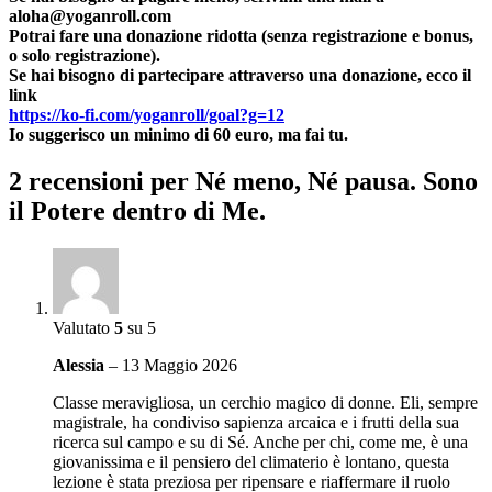
aloha@yoganroll.com
Potrai fare una donazione ridotta (senza registrazione e bonus,
o solo registrazione).
Se hai bisogno di partecipare attraverso una donazione, ecco il
link
https://ko-fi.com/yoganroll/goal?g=12
Io suggerisco un minimo di 60 euro, ma fai tu.
2 recensioni per
Né meno, Né pausa. Sono
il Potere dentro di Me.
Valutato
5
su 5
Alessia
–
13 Maggio 2026
Classe meravigliosa, un cerchio magico di donne. Eli, sempre
magistrale, ha condiviso sapienza arcaica e i frutti della sua
ricerca sul campo e su di Sé. Anche per chi, come me, è una
giovanissima e il pensiero del climaterio è lontano, questa
lezione è stata preziosa per ripensare e riaffermare il ruolo