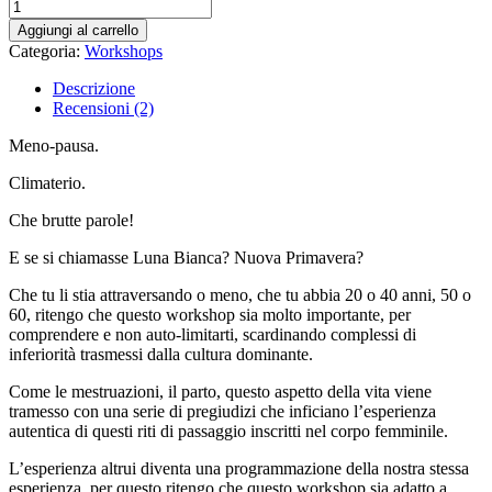
Aggiungi al carrello
Categoria:
Workshops
Descrizione
Recensioni (2)
Meno-pausa.
Climaterio.
Che brutte parole!
E se si chiamasse Luna Bianca? Nuova Primavera?
Che tu li stia attraversando o meno, che tu abbia 20 o 40 anni, 50 o
60, ritengo che questo workshop sia molto importante, per
comprendere e non auto-limitarti, scardinando complessi di
inferiorità trasmessi dalla cultura dominante.
Come le mestruazioni, il parto, questo aspetto della vita viene
tramesso con una serie di pregiudizi che inficiano l’esperienza
autentica di questi riti di passaggio inscritti nel corpo femminile.
L’esperienza altrui diventa una programmazione della nostra stessa
esperienza, per questo ritengo che questo workshop sia adatto a