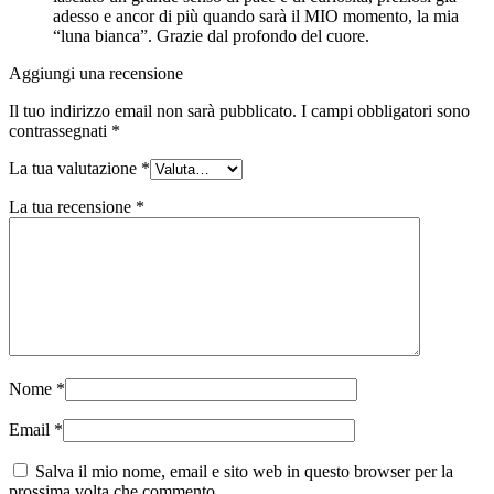
adesso e ancor di più quando sarà il MIO momento, la mia
“luna bianca”. Grazie dal profondo del cuore.
Aggiungi una recensione
Il tuo indirizzo email non sarà pubblicato.
I campi obbligatori sono
contrassegnati
*
La tua valutazione
*
La tua recensione
*
Nome
*
Email
*
Salva il mio nome, email e sito web in questo browser per la
prossima volta che commento.