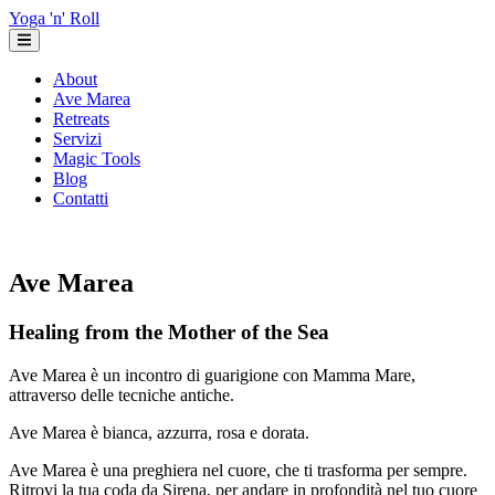
Yoga 'n' Roll
About
Ave Marea
Retreats
Servizi
Magic Tools
Blog
Contatti
Ave Marea
Healing from the Mother of the Sea
Ave Marea è un incontro di guarigione con Mamma Mare,
attraverso delle tecniche antiche.
Ave Marea è bianca, azzurra, rosa e dorata.
Ave Marea è una preghiera nel cuore, che ti trasforma per sempre.
Ritrovi la tua coda da Sirena, per andare in profondità nel tuo cuore