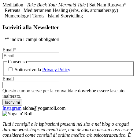
Meditation |
Take Back Your Mermaid Tale |
Sat Nam Rasayan*
| Retreats | Mediterranean Healing (erbs, olis, aromatherapy)
| Numerology | Tarots | Island Storytelling
Iscriviti alla Newsletter
"
*
" indica i campi obbligatori
Email
*
Consenso
Sottoscrivo la
Privacy Policy
.
Email
Questo campo serve per la convalida e dovrebbe essere lasciato
inalterato.
Instagram
aloha@yoganroll.com
Tutti i consigli e le ispirazioni presenti nel sito e nel blog o erogati
durante workshops ed eventi live, non devono in nessun caso essere
considerati come consigli di ordine medico e/o psicoterapeutico. È